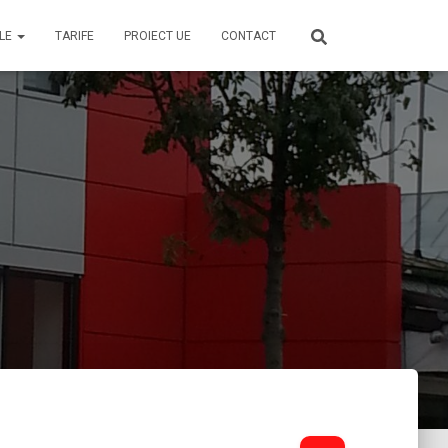
ALE
TARIFE
PROIECT UE
CONTACT