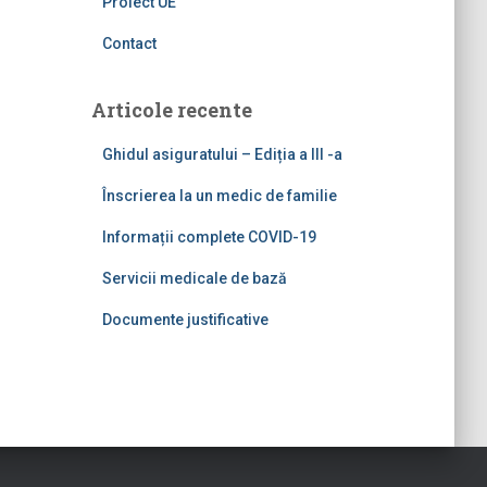
Proiect UE
Contact
Articole recente
Ghidul asiguratului – Ediția a III -a
Înscrierea la un medic de familie
Informații complete COVID-19
Servicii medicale de bază
Documente justificative