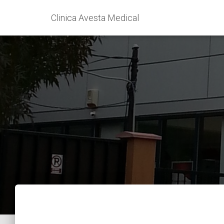
Clinica Avesta Medical