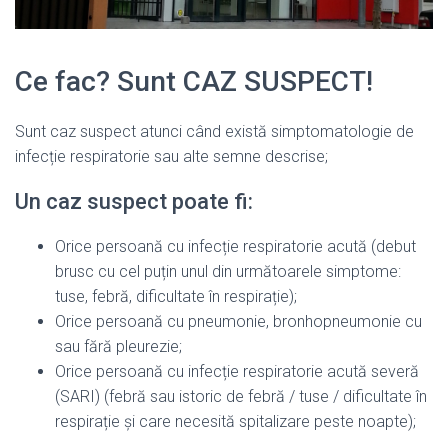
Ce fac? Sunt CAZ SUSPECT!
Sunt caz suspect atunci când există simptomatologie de
infecție respiratorie sau alte semne descrise;
Un caz suspect poate fi:
Orice persoană cu infecție respiratorie acută (debut
brusc cu cel puțin unul din următoarele simptome:
tuse, febră, dificultate în respirație);
Orice persoană cu pneumonie, bronhopneumonie cu
sau fără pleurezie;
Orice persoană cu infecție respiratorie acută severă
(SARI) (febră sau istoric de febră / tuse / dificultate în
respirație și care necesită spitalizare peste noapte);