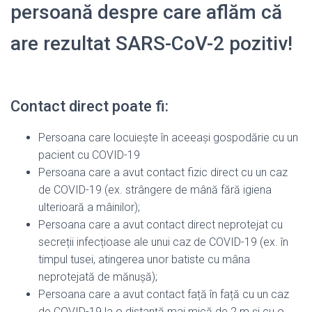
persoană despre care aflăm că
are rezultat SARS-CoV-2 pozitiv!
Contact direct poate fi:
Persoana care locuiește în aceeași gospodărie cu un
pacient cu COVID-19
Persoana care a avut contact fizic direct cu un caz
de COVID-19 (ex. strângere de mână fără igiena
ulterioară a mâinilor);
Persoana care a avut contact direct neprotejat cu
secreții infecțioase ale unui caz de COVID-19 (ex. în
timpul tusei, atingerea unor batiste cu mâna
neprotejată de mănușă);
Persoana care a avut contact față în față cu un caz
de COVID-19 la o distanță mai mică de 2 m și cu o