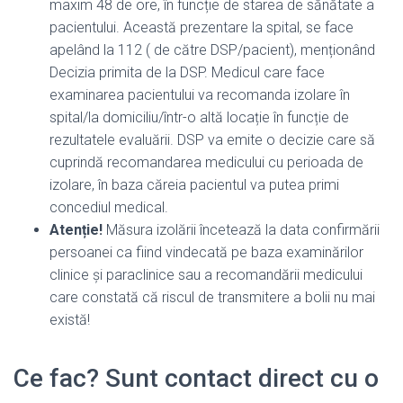
maxim 48 de ore, în funcție de starea de sănătate a
pacientului. Această prezentare la spital, se face
apelând la 112 ( de către DSP/pacient), menționând
Decizia primita de la DSP. Medicul care face
examinarea pacientului va recomanda izolare în
spital/la domiciliu/într-o altă locație în funcție de
rezultatele evaluării. DSP va emite o decizie care să
cuprindă recomandarea medicului cu perioada de
izolare, în baza căreia pacientul va putea primi
concediul medical.
Atenție!
Măsura izolării încetează la data confirmării
persoanei ca fiind vindecată pe baza examinărilor
clinice și paraclinice sau a recomandării medicului
care constată că riscul de transmitere a bolii nu mai
există!
Ce fac? Sunt contact direct cu o