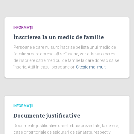
INFORMAȚII
Înscrierea la un medic de familie
Persoanele care nu sunt înscrise pe lista unui medic de
familie și care doresc să se înscrie, vor adresa o cerere
de înscriere către medicul de familie la care doresc să se
înscrie. Atât în cazul persoanelor
Citește mai mult
INFORMAȚII
Documente justificative
Documente justificative care trebuie prezentate, la cerere,
caselor teritoriale de asigurări de sănătate, respectiv