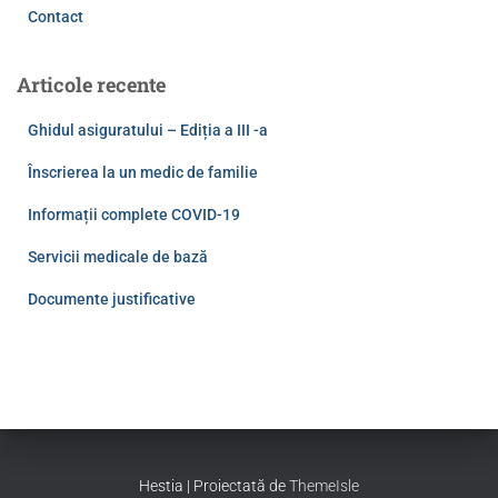
Contact
Articole recente
Ghidul asiguratului – Ediția a III -a
Înscrierea la un medic de familie
Informații complete COVID-19
Servicii medicale de bază
Documente justificative
Hestia | Proiectată de
ThemeIsle